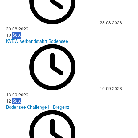
28.08.2026
-
30.08.2026
10
Sep.
KVBW Verbandsfahrt Bodensee
10.09.2026
-
13.09.2026
12
Sep.
Bodensee Challenge III Bregenz