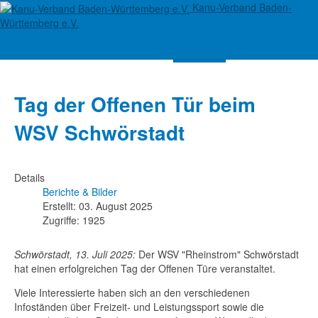
Kanu-Verband Baden-
Württemberg e.V.
Suchen
Tag der Offenen Tür beim
WSV Schwörstadt
Details
Berichte & Bilder
Erstellt: 03. August 2025
Zugriffe: 1925
Schwörstadt, 13. Juli 2025:
Der WSV "Rheinstrom" Schwörstadt
hat einen erfolgreichen Tag der Offenen Türe veranstaltet.
Viele Interessierte haben sich an den verschiedenen
Infoständen über Freizeit- und Leistungssport sowie die