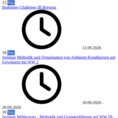
12
Sep.
Bodensee Challenge III Bregenz
12.09.2026
18
Sep.
Seminar Methodik und Organisation von Anfänger-Kajakkursen auf
Gewässern bis WW 2
18.09.2026
-
20.09.2026
18
Sep.
Seminar Wildwasser - Methodik und Gruppenführung auf WW III-