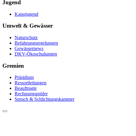
Jugend
Kanujugend
Umwelt & Gewässer
Naturschutz
Befahrungsregelungen
Gewässernews
DKV-Ökoschulungen
Gremien
Präsidium
Ressortleitungen
Beauftragte
Rechnungsprüfer
Spruch & Schlichtungskammer