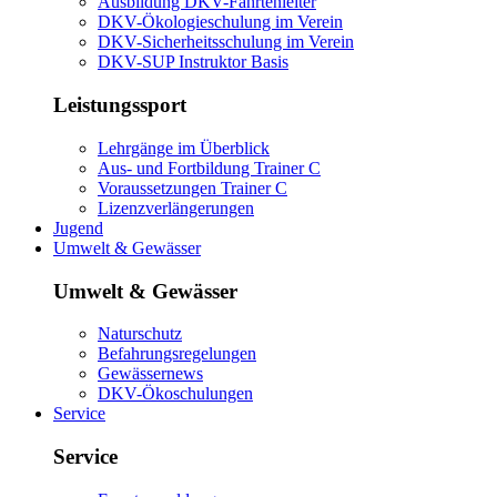
Ausbildung DKV-Fahrtenleiter
DKV-Ökologieschulung im Verein
DKV-Sicherheitsschulung im Verein
DKV-SUP Instruktor Basis
Leistungssport
Lehrgänge im Überblick
Aus- und Fortbildung Trainer C
Voraussetzungen Trainer C
Lizenzverlängerungen
Jugend
Umwelt & Gewässer
Umwelt & Gewässer
Naturschutz
Befahrungsregelungen
Gewässernews
DKV-Ökoschulungen
Service
Service