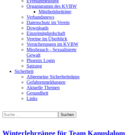
Eventanmeldung
Organigramm des KVBW
Mitgliedsbeiträge
Verbandsnews
Datenschutz im Verein
Downloads
Einzelmitgliedschaft
Vereine im Überblick
Versicherungen im KVBW
Missbrauch - Sexualisierte
Gewalt
Phoenix Login
Satzung
Sicherheit
Allgemeine Sicherheitstipps
Gefahrenmeldungen
Aktuelle Themen
Gesundheit
Links
Suchen
Winterlehrgänge für Team Kanuslalom