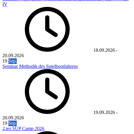
IV
18.09.2026
-
20.09.2026
19
Sep.
Seminar Methodik des Spielbootfahrens
19.09.2026
-
20.09.2026
19
Sep.
2.tes SUP Camp 2026