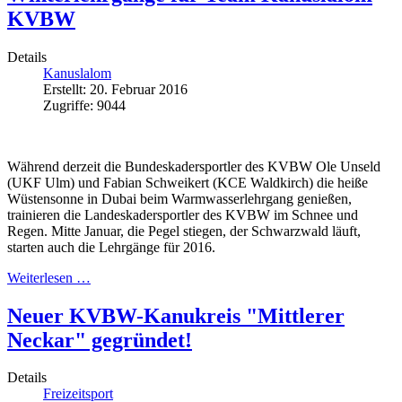
KVBW
Details
Kanuslalom
Erstellt: 20. Februar 2016
Zugriffe: 9044
Während derzeit die Bundeskadersportler des KVBW Ole Unseld
(UKF Ulm) und Fabian Schweikert (KCE Waldkirch) die heiße
Wüstensonne in Dubai beim Warmwasserlehrgang genießen,
trainieren die Landeskadersportler des KVBW im Schnee und
Regen. Mitte Januar, die Pegel stiegen, der Schwarzwald läuft,
starten auch die Lehrgänge für 2016.
Weiterlesen …
Neuer KVBW-Kanukreis "Mittlerer
Neckar" gegründet!
Details
Freizeitsport