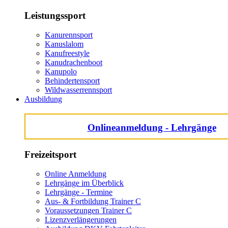
Leistungssport
Kanurennsport
Kanuslalom
Kanufreestyle
Kanudrachenboot
Kanupolo
Behindertensport
Wildwasserrennsport
Ausbildung
Onlineanmeldung - Lehrgänge
Freizeitsport
Online Anmeldung
Lehrgänge im Überblick
Lehrgänge - Termine
Aus- & Fortbildung Trainer C
Voraussetzungen Trainer C
Lizenzverlängerungen