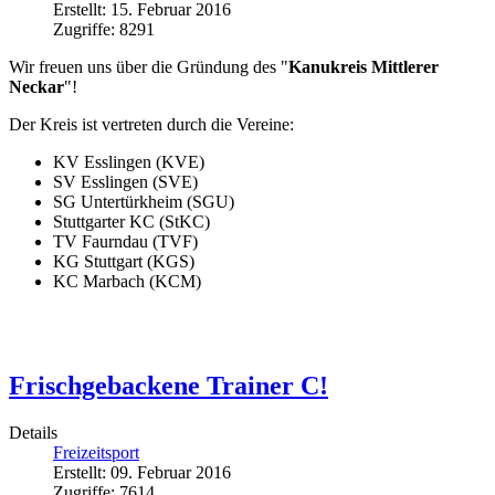
Erstellt: 15. Februar 2016
Zugriffe: 8291
Wir freuen uns über die Gründung des "
Kanukreis Mittlerer
Neckar
"!
Der Kreis ist vertreten durch die Vereine:
KV Esslingen (KVE)
SV Esslingen (SVE)
SG Untertürkheim (SGU)
Stuttgarter KC (StKC)
TV Faurndau (TVF)
KG Stuttgart (KGS)
KC Marbach (KCM)
Frischgebackene Trainer C!
Details
Freizeitsport
Erstellt: 09. Februar 2016
Zugriffe: 7614