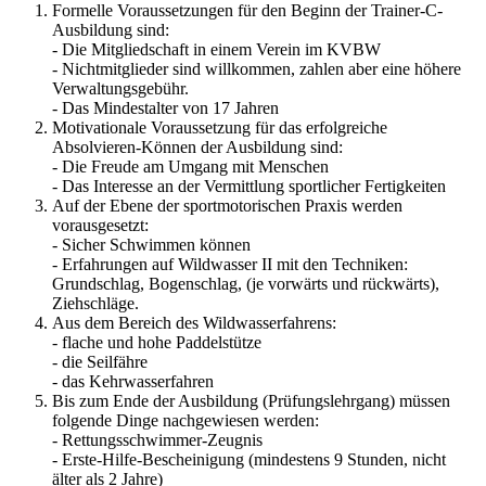
Formelle Voraussetzungen für den Beginn der Trainer-C-
Ausbildung sind:
- Die Mitgliedschaft in einem Verein im KVBW
- Nichtmitglieder sind willkommen, zahlen aber eine höhere
Verwaltungsgebühr.
- Das Mindestalter von 17 Jahren
Motivationale Voraussetzung für das erfolgreiche
Absolvieren-Können der Ausbildung sind:
- Die Freude am Umgang mit Menschen
- Das Interesse an der Vermittlung sportlicher Fertigkeiten
Auf der Ebene der sportmotorischen Praxis werden
vorausgesetzt:
- Sicher Schwimmen können
- Erfahrungen auf Wildwasser II mit den Techniken:
Grundschlag, Bogenschlag, (je vorwärts und rückwärts),
Ziehschläge.
Aus dem Bereich des Wildwasserfahrens:
- flache und hohe Paddelstütze
- die Seilfähre
- das Kehrwasserfahren
Bis zum Ende der Ausbildung (Prüfungslehrgang) müssen
folgende Dinge nachgewiesen werden:
- Rettungsschwimmer-Zeugnis
- Erste-Hilfe-Bescheinigung (mindestens 9 Stunden, nicht
älter als 2 Jahre)