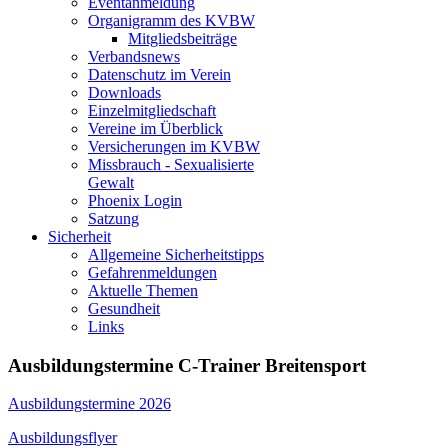
Eventanmeldung
Organigramm des KVBW
Mitgliedsbeiträge
Verbandsnews
Datenschutz im Verein
Downloads
Einzelmitgliedschaft
Vereine im Überblick
Versicherungen im KVBW
Missbrauch - Sexualisierte
Gewalt
Phoenix Login
Satzung
Sicherheit
Allgemeine Sicherheitstipps
Gefahrenmeldungen
Aktuelle Themen
Gesundheit
Links
Ausbildungstermine C-Trainer Breitensport
Ausbildungstermine 2026
Ausbildungsflyer