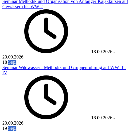
Seminar Methodik und Organisation von Anfänger-Kajakkursen auf
Gewässern bis WW 2
18.09.2026
-
20.09.2026
18
Sep.
Seminar Wildwasser - Methodik und Gruppenführung auf WW III-
IV
18.09.2026
-
20.09.2026
19
Sep.