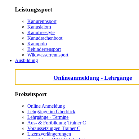
Leistungssport
Kanurennsport
Kanuslalom
Kanufreestyle
Kanudrachenboot
Kanupolo
Behindertensport
Wildwasserrennsport
Ausbildung
Onlineanmeldung - Lehrgänge
Freizeitsport
Online Anmeldung
Lehrgänge im Überblick
Lehrgänge - Termine
Aus- & Fortbildung Trainer C
Voraussetzungen Trainer C
Lizenzverlängerungen