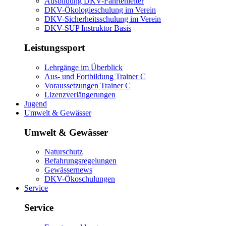
Ausbildung DKV-Fahrtenleiter
DKV-Ökologieschulung im Verein
DKV-Sicherheitsschulung im Verein
DKV-SUP Instruktor Basis
Leistungssport
Lehrgänge im Überblick
Aus- und Fortbildung Trainer C
Voraussetzungen Trainer C
Lizenzverlängerungen
Jugend
Umwelt & Gewässer
Umwelt & Gewässer
Naturschutz
Befahrungsregelungen
Gewässernews
DKV-Ökoschulungen
Service
Service