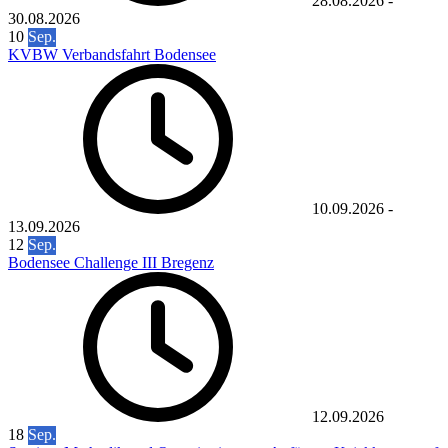
28.08.2026
-
30.08.2026
10
Sep.
KVBW Verbandsfahrt Bodensee
10.09.2026
-
13.09.2026
12
Sep.
Bodensee Challenge III Bregenz
12.09.2026
18
Sep.