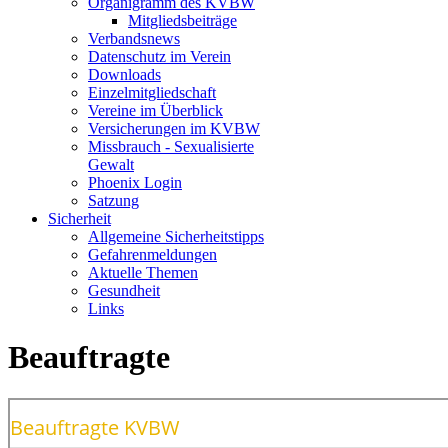
Organigramm des KVBW
Mitgliedsbeiträge
Verbandsnews
Datenschutz im Verein
Downloads
Einzelmitgliedschaft
Vereine im Überblick
Versicherungen im KVBW
Missbrauch - Sexualisierte
Gewalt
Phoenix Login
Satzung
Sicherheit
Allgemeine Sicherheitstipps
Gefahrenmeldungen
Aktuelle Themen
Gesundheit
Links
Beauftragte