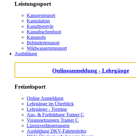
Leistungssport
Kanurennsport
Kanuslalom
Kanufreestyle
Kanudrachenboot
Kanupolo
Behindertensport
Wildwasserrennsport
Ausbildung
Onlineanmeldung - Lehrgänge
Freizeitsport
Online Anmeldung
Lehrgänge im Überblick
Lehrgänge - Termine
Aus- & Fortbildung Trainer C
Voraussetzungen Trainer C
Lizenzverlängerungen
Ausbildung DKV-Fahrtenleiter