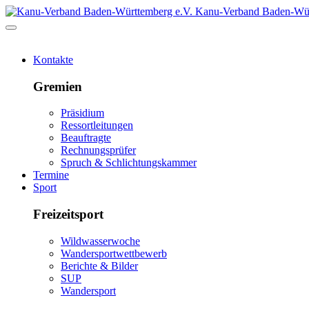
Kanu-Verband Baden-Wür
Kontakte
Gremien
Präsidium
Ressortleitungen
Beauftragte
Rechnungsprüfer
Spruch & Schlichtungskammer
Termine
Sport
Freizeitsport
Wildwasserwoche
Wandersportwettbewerb
Berichte & Bilder
SUP
Wandersport