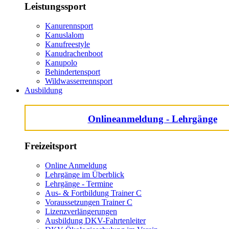
Leistungssport
Kanurennsport
Kanuslalom
Kanufreestyle
Kanudrachenboot
Kanupolo
Behindertensport
Wildwasserrennsport
Ausbildung
Onlineanmeldung - Lehrgänge
Freizeitsport
Online Anmeldung
Lehrgänge im Überblick
Lehrgänge - Termine
Aus- & Fortbildung Trainer C
Voraussetzungen Trainer C
Lizenzverlängerungen
Ausbildung DKV-Fahrtenleiter