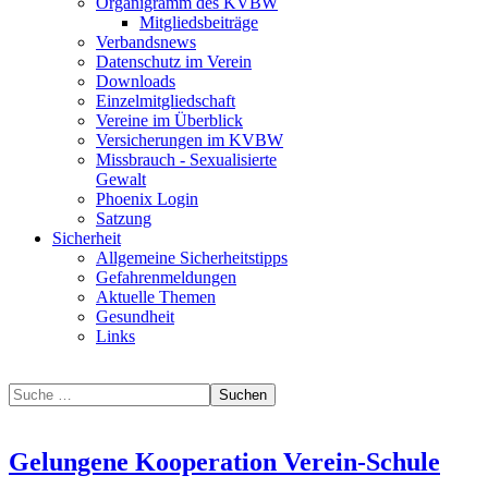
Organigramm des KVBW
Mitgliedsbeiträge
Verbandsnews
Datenschutz im Verein
Downloads
Einzelmitgliedschaft
Vereine im Überblick
Versicherungen im KVBW
Missbrauch - Sexualisierte
Gewalt
Phoenix Login
Satzung
Sicherheit
Allgemeine Sicherheitstipps
Gefahrenmeldungen
Aktuelle Themen
Gesundheit
Links
Suchen
Gelungene Kooperation Verein-Schule