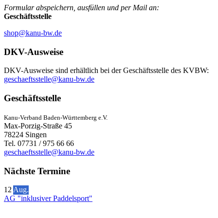
Formular abspeichern, ausfüllen und per Mail an:
Geschäftsstelle
shop@kanu-bw.de
DKV-Ausweise
DKV-Ausweise sind erhältlich bei der Geschäftsstelle des KVBW:
geschaeftsstelle@kanu-bw.de
Geschäftsstelle
Kanu-Verband Baden-Württemberg e.V.
Max-Porzig-Straße 45
78224 Singen
Tel. 07731 / 975 66 66
geschaeftsstelle@kanu-bw.de
Nächste Termine
12
Aug.
AG "inklusiver Paddelsport"