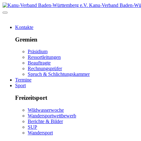
Kanu-Verband Baden-Wür
Kontakte
Gremien
Präsidium
Ressortleitungen
Beauftragte
Rechnungsprüfer
Spruch & Schlichtungskammer
Termine
Sport
Freizeitsport
Wildwasserwoche
Wandersportwettbewerb
Berichte & Bilder
SUP
Wandersport