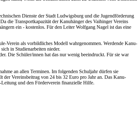
echnischen Dienste der Stadt Ludwigsburg und die Jugendförderung
Da die Transportkapazität der Kanuhänger des Vaihinger Vereins
ngern ein - kostenlos. Für den Leiter Wolfgang Nagel ist das eine
ule-Verein als vorbildliches Modell wahrgenommen. Werdende Kanu-
sich in Studienarbeiten nieder.
er. Die Schüler/innen hat das nur wenig beeindruckt. Für sie war
nahme an allen Terminen. Im folgenden Schuljahr dürfen sie
llt der Vereinsbeitrag von 24 bis 32 Euro pro Jahr an. Das Kanu-
-Leitung und den Förderverein finanzielle Hilfe.