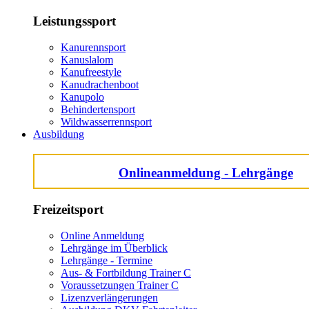
Leistungssport
Kanurennsport
Kanuslalom
Kanufreestyle
Kanudrachenboot
Kanupolo
Behindertensport
Wildwasserrennsport
Ausbildung
Onlineanmeldung - Lehrgänge
Freizeitsport
Online Anmeldung
Lehrgänge im Überblick
Lehrgänge - Termine
Aus- & Fortbildung Trainer C
Voraussetzungen Trainer C
Lizenzverlängerungen