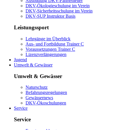
Ausbildung DKV-Fahrtenleiter
DKV-Ökologieschulung im Verein
DKV-Sicherheitsschulung im Verein
DKV-SUP Instruktor Basis
Leistungssport
Lehrgänge im Überblick
Aus- und Fortbildung Trainer C
Voraussetzungen Trainer C
Lizenzverlängerungen
Jugend
Umwelt & Gewässer
Umwelt & Gewässer
Naturschutz
Befahrungsregelungen
Gewässernews
DKV-Ökoschulungen
Service
Service