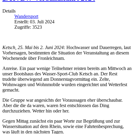
Details
Wandersport
Erstellt: 03. Juli 2024
Zugriffe: 3523
Ketsch, 25. Mai bis 2. Juni 2024:
Hochwasser und Dauerregen, laut
Vorhersagen, bestimmten die Situation der Veranstaltung an diesem
Wochenende über Fronleichnam.
Anreise. Ein paar wenige Teilnehmer reisten bereits am Mittwoch an
unser Bootshaus des Wasser-Sport-Club Ketsch an. Der Rest
trudelte überwiegend am Donnerstagvormittag ein. Zelte,
Wohnwagen und Wohnmobile wurden eingerichtet und Wetterfest
gemacht.
Die Gruppe war angesichts der Voraussagen eher überschaubar.
Aber die die da waren, waren fest entschlossen das Ding
durchzuziehen. Wetter hin oder her.
Gegen Mittag zunächst ein paar Worte zur Begrüßung und zur
Wassersituation auf dem Rhein, sowie eine Fahrtenbesprechung,
was läuft in den nächsten Tagen.