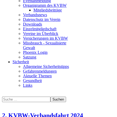
Eventanmeldung
Organigramm des KVBW
Mitgliedsbeiträge
Verbandsnews
Datenschutz im Verein
Downloads
Einzelmitgliedschaft
Vereine im Überblick
Versicherungen im KVBW
Missbrauch - Sexualisierte
Gewalt
Phoenix Login
Satzung
Sicherheit
Allgemeine Sicherheitstipps
Gefahrenmeldungen
Aktuelle Themen
Gesundheit
Links
Suchen
2. KVBW-Verbandsfahrt 2024