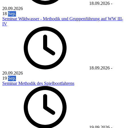
18.09.2026
-
20.09.2026
18
Sep.
Seminar Wildwasser - Methodik und Gruppenführung auf WW III-
IV
18.09.2026
-
20.09.2026
19
Sep.
Seminar Methodik des Spielbootfahrens
19.09.2026
-