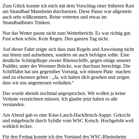
Zum Glück konnte ich mich mit dem Vorschlag einer früheren Rast
am Strandbad Mannheim durchsetzen. Diese Pause war allgemein
auch sehr willkommen. Beine vertreten und etwas im
Strandbadbistro Trinken.
Nur das Wetter passte nicht zum Wetterbericht. Es war richtig gut.
Fast schon schön. Kein Regen. Den ganzen Tag nicht.
Auf dieser Fahrt zeigte sich dass man Regeln und Anweisung nicht
nur hören und aufnehmen, sondern sie auch befolgen sollte. Eine
deutliche Schimpfhupe zweier Rheinschiffe, gegen einige unserer
Paddler, unter der Wormser Brücke, war durchaus berechtigt. Die
Schifffahrt hat uns gegenüber Vorrang, wir müssen Platz machen
und zu erkennen geben : „Ja, wir haben dich gesehen und zeigen
dass wir uns angemessen verhalten.“
Das wurde abends nochmal angesprochen. Wir wollen ja keine
Verluste verzeichnen müssen. Ich glaube jetzt haben es alle
verstanden.
Am Abend gab es eine Käse-Lauch-Hackfleisch-Suppe. Gekocht
und mitgebracht durch Sybille vom WSC Ketsch. Hochgelobt weil
wirklich lecker.
Für den Freitag konnte ich den Vorstand des WSC-Rheinsheim