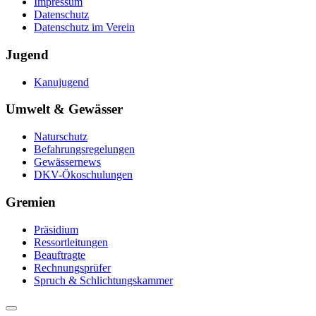
Impressum
Datenschutz
Datenschutz im Verein
Jugend
Kanujugend
Umwelt & Gewässer
Naturschutz
Befahrungsregelungen
Gewässernews
DKV-Ökoschulungen
Gremien
Präsidium
Ressortleitungen
Beauftragte
Rechnungsprüfer
Spruch & Schlichtungskammer