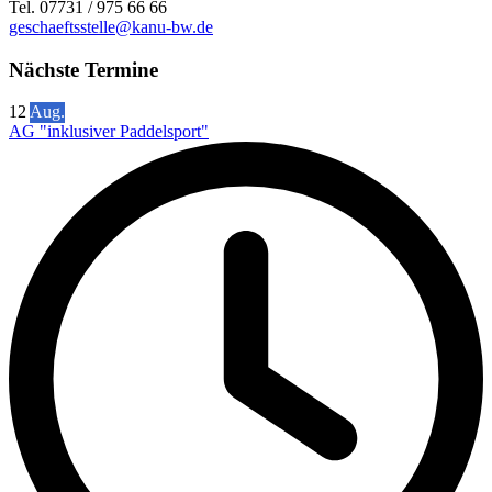
Tel. 07731 / 975 66 66
geschaeftsstelle@kanu-bw.de
Nächste Termine
12
Aug.
AG "inklusiver Paddelsport"