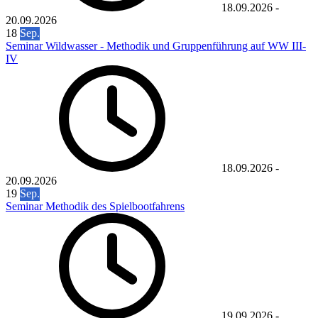
18.09.2026
-
20.09.2026
18
Sep.
Seminar Wildwasser - Methodik und Gruppenführung auf WW III-
IV
18.09.2026
-
20.09.2026
19
Sep.
Seminar Methodik des Spielbootfahrens
19.09.2026
-