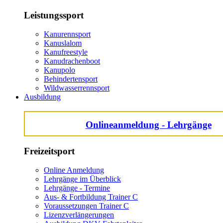
Leistungssport
Kanurennsport
Kanuslalom
Kanufreestyle
Kanudrachenboot
Kanupolo
Behindertensport
Wildwasserrennsport
Ausbildung
Onlineanmeldung - Lehrgänge
Freizeitsport
Online Anmeldung
Lehrgänge im Überblick
Lehrgänge - Termine
Aus- & Fortbildung Trainer C
Voraussetzungen Trainer C
Lizenzverlängerungen