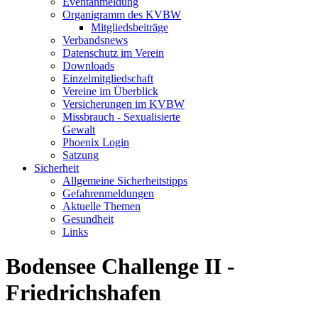
Eventanmeldung
Organigramm des KVBW
Mitgliedsbeiträge
Verbandsnews
Datenschutz im Verein
Downloads
Einzelmitgliedschaft
Vereine im Überblick
Versicherungen im KVBW
Missbrauch - Sexualisierte
Gewalt
Phoenix Login
Satzung
Sicherheit
Allgemeine Sicherheitstipps
Gefahrenmeldungen
Aktuelle Themen
Gesundheit
Links
Bodensee Challenge II -
Friedrichshafen