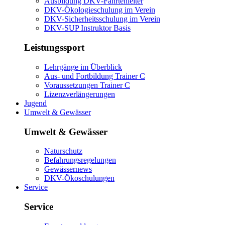
Ausbildung DKV-Fahrtenleiter
DKV-Ökologieschulung im Verein
DKV-Sicherheitsschulung im Verein
DKV-SUP Instruktor Basis
Leistungssport
Lehrgänge im Überblick
Aus- und Fortbildung Trainer C
Voraussetzungen Trainer C
Lizenzverlängerungen
Jugend
Umwelt & Gewässer
Umwelt & Gewässer
Naturschutz
Befahrungsregelungen
Gewässernews
DKV-Ökoschulungen
Service
Service