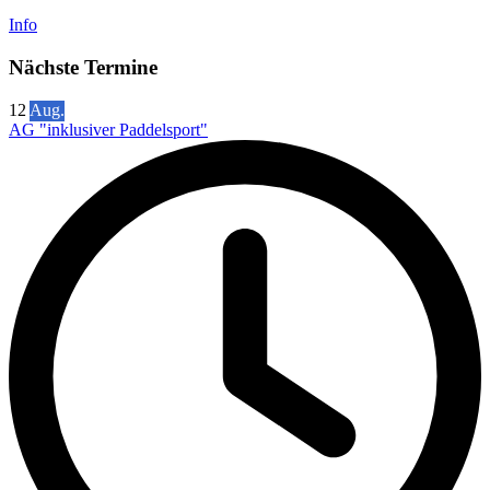
Info
Nächste Termine
12
Aug.
AG "inklusiver Paddelsport"