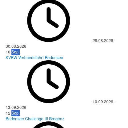
28.08.2026
-
30.08.2026
10
Sep.
KVBW Verbandsfahrt Bodensee
10.09.2026
-
13.09.2026
12
Sep.
Bodensee Challenge III Bregenz