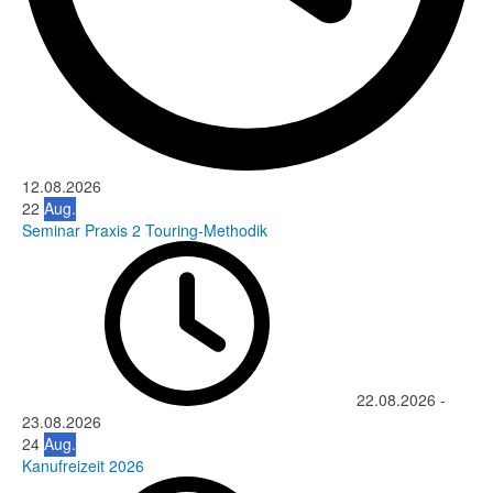
12.08.2026
22
Aug.
Seminar Praxis 2 Touring-Methodik
22.08.2026
-
23.08.2026
24
Aug.
Kanufreizeit 2026