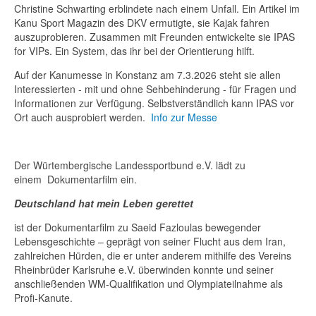
Christine Schwarting erblindete nach einem Unfall. Ein Artikel im
Kanu Sport Magazin des DKV ermutigte, sie Kajak fahren
auszuprobieren. Zusammen mit Freunden entwickelte sie IPAS
for VIPs. Ein System, das ihr bei der Orientierung hilft.
Auf der Kanumesse in Konstanz am 7.3.2026 steht sie allen
Interessierten - mit und ohne Sehbehinderung - für Fragen und
Informationen zur Verfügung. Selbstverständlich kann IPAS vor
Ort auch ausprobiert werden.
Info zur Messe
Der Würtembergische Landessportbund e.V. lädt zu
einem Dokumentarfilm ein.
Deutschland hat mein Leben gerettet
ist der Dokumentarfilm zu Saeid Fazloulas bewegender
Lebensgeschichte – geprägt von seiner Flucht aus dem Iran,
zahlreichen Hürden, die er unter anderem mithilfe des Vereins
Rheinbrüder Karlsruhe e.V. überwinden konnte und seiner
anschließenden WM-Qualifikation und Olympiateilnahme als
Profi-Kanute.