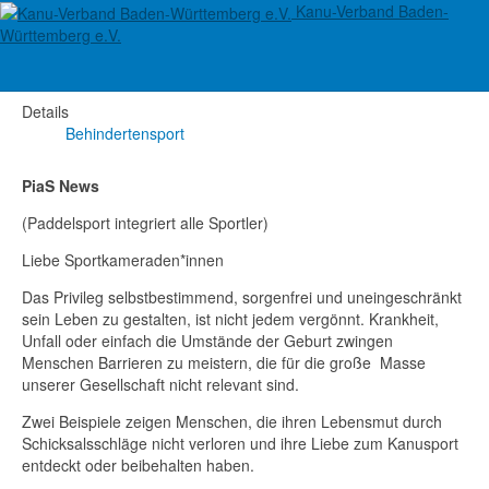
Kanu-Verband Baden-
Inklusion News
Württemberg e.V.
Details
Behindertensport
PiaS News
(Paddelsport integriert alle Sportler)
Liebe Sportkameraden*innen
Das Privileg selbstbestimmend, sorgenfrei und uneingeschränkt
sein Leben zu gestalten, ist nicht jedem vergönnt. Krankheit,
Unfall oder einfach die Umstände der Geburt zwingen
Menschen Barrieren zu meistern, die für die große Masse
unserer Gesellschaft nicht relevant sind.
Zwei Beispiele zeigen Menschen, die ihren Lebensmut durch
Schicksalsschläge nicht verloren und ihre Liebe zum Kanusport
entdeckt oder beibehalten haben.