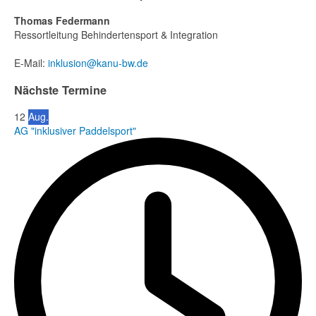
Thomas Federmann
Ressortleitung Behindertensport & Integration
E-Mail:
inklusion
@kanu-bw.de
Nächste Termine
12
Aug.
AG "inklusiver Paddelsport"