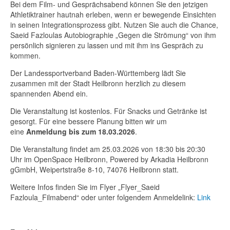
Bei dem Film- und Gesprächsabend können Sie den jetzigen
Athletiktrainer hautnah erleben, wenn er bewegende Einsichten
in seinen Integrationsprozess gibt. Nutzen Sie auch die Chance,
Saeid Fazloulas Autobiographie „Gegen die Strömung“ von ihm
persönlich signieren zu lassen und mit ihm ins Gespräch zu
kommen.
Der Landessportverband Baden-Württemberg lädt Sie
zusammen mit der Stadt Heilbronn herzlich zu diesem
spannenden Abend ein.
Die Veranstaltung ist kostenlos. Für Snacks und Getränke ist
gesorgt. Für eine bessere Planung bitten wir um
eine
Anmeldung
bis zum 18.03.2026
.
Die Veranstaltung findet am 25.03.2026 von 18:30 bis 20:30
Uhr im OpenSpace Heilbronn, Powered by Arkadia Heilbronn
gGmbH, Weipertstraße 8-10, 74076 Heilbronn statt.
Weitere Infos finden Sie im Flyer „Flyer_Saeid
Fazloula_Filmabend“ oder unter folgendem Anmeldelink:
Link