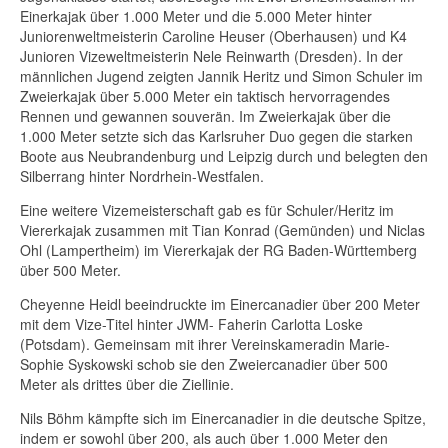
Einerkajak über 1.000 Meter und die 5.000 Meter hinter
Juniorenweltmeisterin Caroline Heuser (Oberhausen) und K4
Junioren Vizeweltmeisterin Nele Reinwarth (Dresden). In der
männlichen Jugend zeigten Jannik Heritz und Simon Schuler im
Zweierkajak über 5.000 Meter ein taktisch hervorragendes
Rennen und gewannen souverän. Im Zweierkajak über die
1.000 Meter setzte sich das Karlsruher Duo gegen die starken
Boote aus Neubrandenburg und Leipzig durch und belegten den
Silberrang hinter Nordrhein-Westfalen.
Eine weitere Vizemeisterschaft gab es für Schuler/Heritz im
Viererkajak zusammen mit Tian Konrad (Gemünden) und Niclas
Ohl (Lampertheim) im Viererkajak der RG Baden-Württemberg
über 500 Meter.
Cheyenne Heidl beeindruckte im Einercanadier über 200 Meter
mit dem Vize-Titel hinter JWM- Faherin Carlotta Loske
(Potsdam). Gemeinsam mit ihrer Vereinskameradin Marie-
Sophie Syskowski schob sie den Zweiercanadier über 500
Meter als drittes über die Ziellinie.
Nils Böhm kämpfte sich im Einercanadier in die deutsche Spitze,
indem er sowohl über 200, als auch über 1.000 Meter den