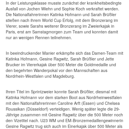
In der Leistungsklasse musste zunächst der krankheitsbedingte
Ausfall von Jochen Wiehn und Sophie Koch verkraftet werden.
Die Nationalfahrerinnen Katinka Hofmann und Sarah Brüßler
stießen nach ihrem World Cup Erfolg, mit dem Bronzerang im
Vierer, sowie Sarahs weiterer Bronzerang im Zweierkajak in
Paris, erst am Samstagmorgen zum Team und konnten damit
nur an wenigen Rennen teilnehmen.
In beeindruckender Manier erkämpfte sich das Damen-Team mit
Katinka Hofmann, Gesine Ragwitz, Sarah Brüßler und Jette
Brucker im Viererkajak über 500 Meter die Goldmedaille und
den begehrten Wanderpokal vor den Mannschaften aus
Nordrhein-Westfalen und Magdeburg.
Ihren Titel im Sprintzweier konnte Sarah Brüßler, diesmal mit
Katinka Hofmann vor dem starken Boot aus Nordrheinwestfalen
mit den Nationalfahrerinnen Caroline Arft (Essen) und Chelsea
Roussikan (Düsseldorf) verteidigen. Wenig später legte die 29-
Jährige zusammen mit Gesine Ragwitz über die 500 Meter noch
den Vizetitel nach. U23 WM und EM-Bronzemedaillengewinnerin
Gesine Ragwitz trug sich auch im Einerkajak über 500 Meter als