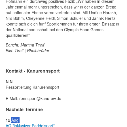
Hofmann ein durchweg positives Fazit: „Wir haben in diesem
Jahr einmal mehr unterstrichen, dass wir in der ganzen Breite
auf nationaler Ebene vorne vertreten sind. Mit Undine Horakh,
Nils Böhm, Cheyenne Heidl, Simon Schuler und Jannik Heritz
konnte sich gleich fünf Sportler/innen für ihren ersten Einsatz in
der Nationalmannschaft bei den Olympic Hope Games
qualifizieren!“
Bericht: Martina Tirolf
Bild: Tirolf | Rheinbrüder
Kontakt - Kanurennsport
N.N.
Ressortleitung Kanurennsport
E-Mail:
rennsport@kanu-bw.de
Nächste Termine
12
Aug.
AG "inklusiver Paddelsport"