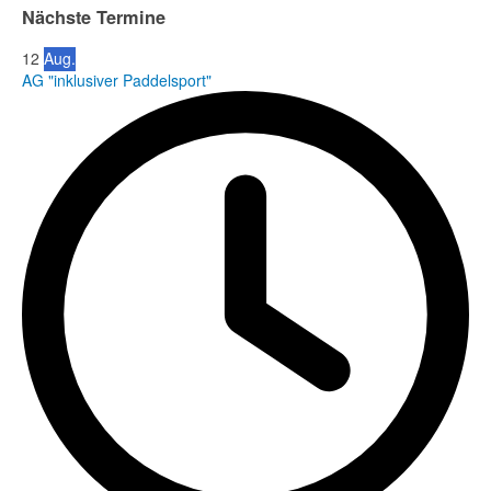
Nächste Termine
12
Aug.
AG "inklusiver Paddelsport"