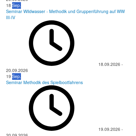
18
Sep.
Seminar Wildwasser - Methodik und Gruppenführung auf WW
III-IV
18.09.2026
-
20.09.2026
19
Sep.
Seminar Methodik des Spielbootfahrens
19.09.2026
-
20.09.2026