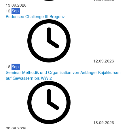
13.09.2026
12
Sep.
Bodensee Challenge III Bregenz
12.09.2026
18
Sep.
Seminar Methodik und Organisation von Anfänger-Kajakkursen
auf Gewässern bis WW 2
18.09.2026
-
20.09.2026