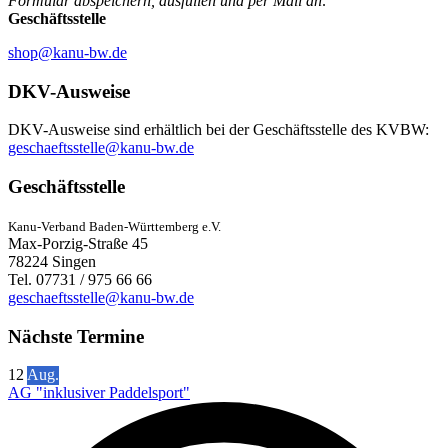
Formular abspeichern, ausfüllen und per Mail an:
Geschäftsstelle
shop@kanu-bw.de
DKV-Ausweise
DKV-Ausweise sind erhältlich bei der Geschäftsstelle des KVBW:
geschaeftsstelle@kanu-bw.de
Geschäftsstelle
Kanu-Verband Baden-Württemberg e.V.
Max-Porzig-Straße 45
78224 Singen
Tel. 07731 / 975 66 66
geschaeftsstelle@kanu-bw.de
Nächste Termine
12
Aug.
AG "inklusiver Paddelsport"