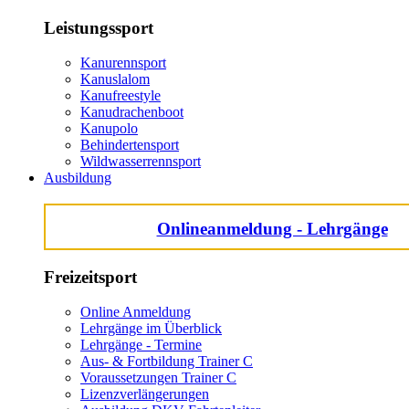
Leistungssport
Kanurennsport
Kanuslalom
Kanufreestyle
Kanudrachenboot
Kanupolo
Behindertensport
Wildwasserrennsport
Ausbildung
Onlineanmeldung - Lehrgänge
Freizeitsport
Online Anmeldung
Lehrgänge im Überblick
Lehrgänge - Termine
Aus- & Fortbildung Trainer C
Voraussetzungen Trainer C
Lizenzverlängerungen