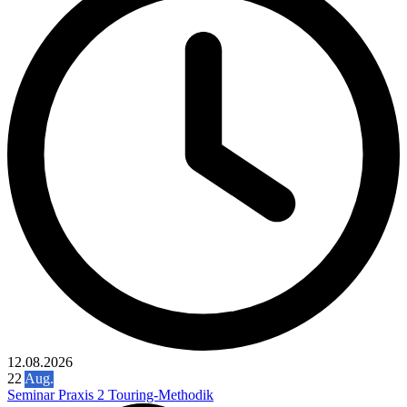
12.08.2026
22
Aug.
Seminar Praxis 2 Touring-Methodik