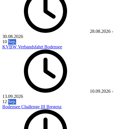
28.08.2026
-
30.08.2026
10
Sep.
KVBW Verbandsfahrt Bodensee
10.09.2026
-
13.09.2026
12
Sep.
Bodensee Challenge III Bregenz