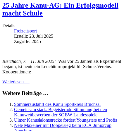
25 Jahre Kanu-AG: Ein Erfolgsmodell
macht Schule
Details
Freizeitsport
Erstellt: 23. Juli 2025
Zugriffe: 2045
Bleichach, 7. - 11. Juli 2025:
Was vor 25 Jahren als Experiment
begann, ist heute ein Leuchtturmprojekt für Schule-Vereins-
Kooperationen:
Weiterlesen …
Weitere Beiträge …
Sommerausfahrt des Kanu-Sportkreis Bruchsal
Gemeinsam stark: Begeisternde Stimmung bei den
Kanuwettbewerben der SOBW Landesspiele
Ulmer Kanuslalomstrecke fordert Youngsters und Profis
Nele Maxeiner mit Doppelsieg beim ECA-Juniorcup
Augsburg