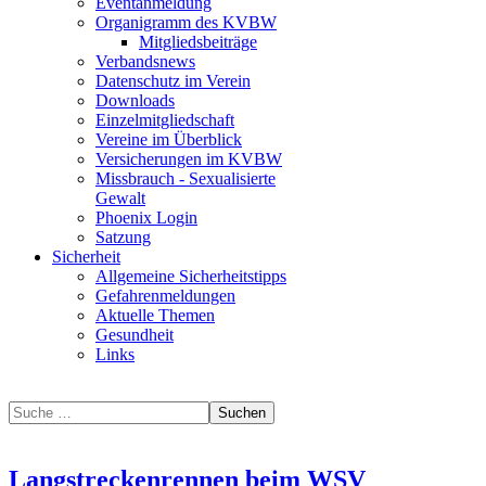
Eventanmeldung
Organigramm des KVBW
Mitgliedsbeiträge
Verbandsnews
Datenschutz im Verein
Downloads
Einzelmitgliedschaft
Vereine im Überblick
Versicherungen im KVBW
Missbrauch - Sexualisierte
Gewalt
Phoenix Login
Satzung
Sicherheit
Allgemeine Sicherheitstipps
Gefahrenmeldungen
Aktuelle Themen
Gesundheit
Links
Suchen
Langstreckenrennen beim WSV