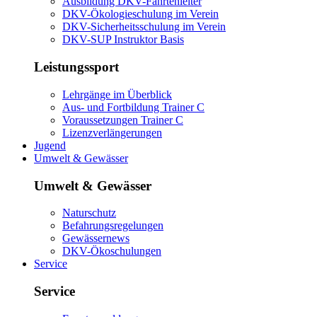
Ausbildung DKV-Fahrtenleiter
DKV-Ökologieschulung im Verein
DKV-Sicherheitsschulung im Verein
DKV-SUP Instruktor Basis
Leistungssport
Lehrgänge im Überblick
Aus- und Fortbildung Trainer C
Voraussetzungen Trainer C
Lizenzverlängerungen
Jugend
Umwelt & Gewässer
Umwelt & Gewässer
Naturschutz
Befahrungsregelungen
Gewässernews
DKV-Ökoschulungen
Service
Service