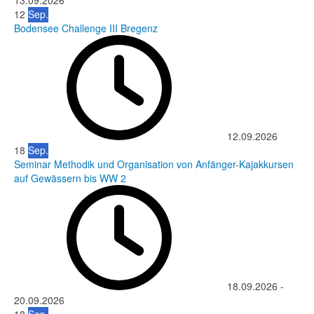
13.09.2026
12
Sep.
Bodensee Challenge III Bregenz
12.09.2026
18
Sep.
Seminar Methodik und Organisation von Anfänger-Kajakkursen
auf Gewässern bis WW 2
18.09.2026
-
20.09.2026