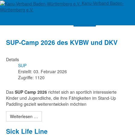
Kanu-Verband Baden-
Württemberg e.V.
Suchen
SUP-Camp 2026 des KVBW und DKV
Details
SUP
Erstellt: 03. Februar 2026
Zugriffe: 1120
Das
SUP Camp 2026
richtet sich an sportlich interessierte
Kinder und Jugendliche, die ihre Fähigkeiten im Stand-Up
Paddling gezielt weiterentwickeln möchten
Weiterlesen …
Sick Life Line