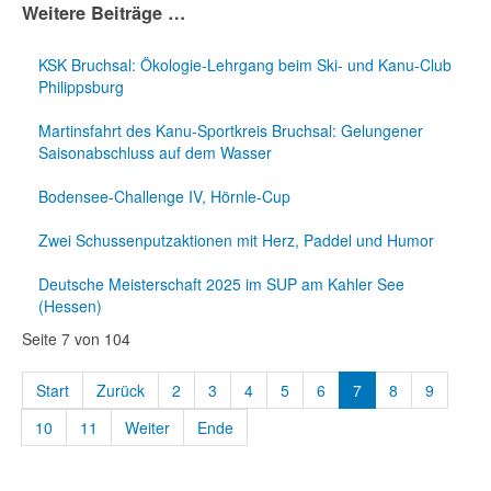
Weitere Beiträge …
KSK Bruchsal: Ökologie-Lehrgang beim Ski- und Kanu-Club
Philippsburg
Martinsfahrt des Kanu-Sportkreis Bruchsal: Gelungener
Saisonabschluss auf dem Wasser
Bodensee-Challenge IV, Hörnle-Cup
Zwei Schussenputzaktionen mit Herz, Paddel und Humor
Deutsche Meisterschaft 2025 im SUP am Kahler See
(Hessen)
Seite 7 von 104
Start
Zurück
2
3
4
5
6
7
8
9
10
11
Weiter
Ende