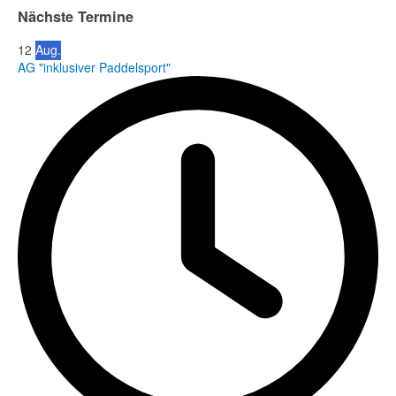
Nächste Termine
12
Aug.
AG "inklusiver Paddelsport"