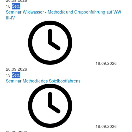
20.09.2026
18
Sep.
Seminar Wildwasser - Methodik und Gruppenführung auf WW
III-IV
18.09.2026
-
20.09.2026
19
Sep.
Seminar Methodik des Spielbootfahrens
19.09.2026
-