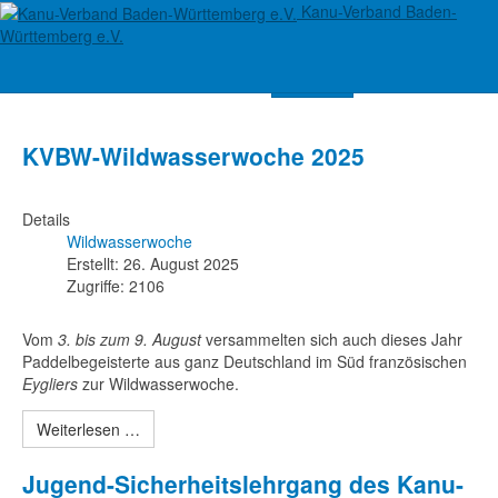
Kanu-Verband Baden-
Württemberg e.V.
Suchen
KVBW-Wildwasserwoche 2025
Details
Wildwasserwoche
Erstellt: 26. August 2025
Zugriffe: 2106
Vom
3. bis zum 9. August
versammelten sich auch dieses Jahr
Paddelbegeisterte aus ganz Deutschland im Süd französischen
Eygliers
zur Wildwasserwoche.
Weiterlesen …
Jugend-Sicherheitslehrgang des Kanu-