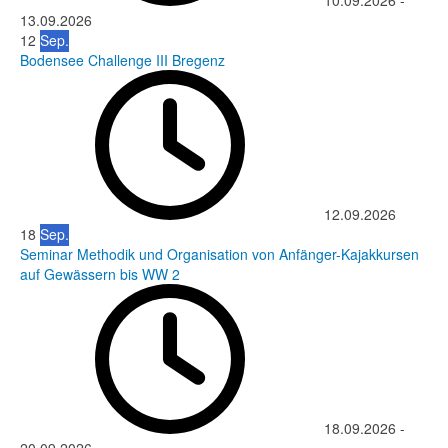
10.09.2026
-
13.09.2026
12
Sep.
Bodensee Challenge III Bregenz
12.09.2026
18
Sep.
Seminar Methodik und Organisation von Anfänger-Kajakkursen
auf Gewässern bis WW 2
18.09.2026
-