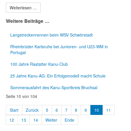
Weiterlesen …
Weitere Beiträge …
Langstreckenrennen beim WSV Schwörstadt
Rheinbrüder Karlsruhe bei Junioren- und U23-WM in
Portugal
100 Jahre Rastatter Kanu-Club
25 Jahre Kanu-AG: Ein Erfolgsmodell macht Schule
Sommerausfahrt des Kanu-Sportkreis Bruchsal
Seite 10 von 104
Start
Zurück
5
6
7
8
9
10
11
12
13
14
Weiter
Ende