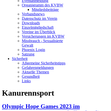
Eventanmeldung
Organigramm des KVBW
Mitgliedsbeiträge
Verbandsnews
Datenschutz im Verein
Downloads
Einzelmitgliedschaft
Vereine im Überblick
Versicherungen im KVBW
Missbrauch - Sexualisierte
Gewalt
Phoenix Login
Satzung
Sicherheit
Allgemeine Sicherheitstipps
Gefahrenmeldungen
Aktuelle Themen
Gesundheit
Links
Kanurennsport
Olympic Hope Games 2023 im