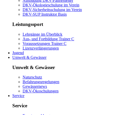
Ausbildung DKV-Fahrtenleiter
DKV-Ökologieschulung im Verein
DKV-Sicherheitsschulung im Verein
DKV-SUP Instruktor Basis
Leistungssport
Lehrgänge im Überblick
Aus- und Fortbildung Trainer C
Voraussetzungen Trainer C
Lizenzverlängerungen
Jugend
Umwelt & Gewässer
Umwelt & Gewässer
Naturschutz
Befahrungsregelungen
Gewässernews
DKV-Ökoschulungen
Service
Service