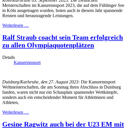
Köln/Karlsruhe 03. September 2023:
Die Deutschen
Meisterschaften im Kanurennsport 2023, die auf dem Fühlinger See
in Köln ausgetragen wurden, boten auch in diesem Jahr spannende
Rennen und herausragende Leistungen.
Weiterlesen …
Ralf Straub coacht sein Team erfolgreich
zu allen Olympiaquotenplätzen
Details
Kanurennsport
Duisburg/Karlsruhe, den 27. August 2023:
Die Kanurennsport
Weltmeisterschaften, die am Sonntag ihren Abschluss in Duisburg
fanden, waren nicht nur ein Schauplatz spannender Wettkämpfe,
sondern auch ein entscheidender Moment für Athletinnen und
Athleten,
Weiterlesen …
Gesine Ragwitz auch bei der U23 EM mit