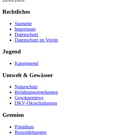
Rechtliches
Startseite
Impressum
Datenschutz
Datenschutz im Verein
Jugend
Kanujugend
Umwelt & Gewässer
Naturschutz
Befahrungsregelungen
Gewässernews
DKV-Ökoschulungen
Gremien
Präsidium
Ressortleitungen