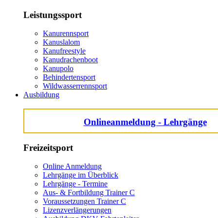
Leistungssport
Kanurennsport
Kanuslalom
Kanufreestyle
Kanudrachenboot
Kanupolo
Behindertensport
Wildwasserrennsport
Ausbildung
Onlineanmeldung - Lehrgänge
Freizeitsport
Online Anmeldung
Lehrgänge im Überblick
Lehrgänge - Termine
Aus- & Fortbildung Trainer C
Voraussetzungen Trainer C
Lizenzverlängerungen