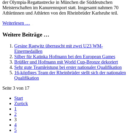
der Olympia-Regattastrecke in München die Süddeutschen
Meisterschaften im Kanurennsport statt. Insgesamt nahmen 70
Athletinnen und Athleten von den Rheinbrüder Karlsruhe teil.
Weiterlesen …
Weitere Beiträge …
Gesine Ragwitz überrascht mit zwei U23 WM-
Einermedaillen
Silber für Katinka Hofmann bei den European Games
Brüßler und Hofmann mit World Cup-Bronze dekoriert
Sehr gute Teamleistung bei erster nationaler Qualifikation
16-köpfiges Team der Rheinbrüder stellt sich der nationalen
Qualifikation
Seite 3 von 17
Start
Zurück
1
2
3
4
5